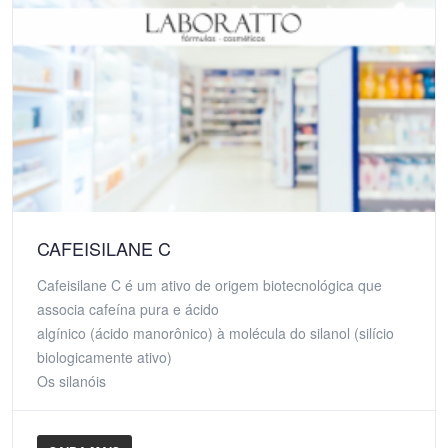
CAFEISILANE C
Cafeisilane C é um ativo de origem biotecnológica que
associa cafeína pura e ácido
algínico (ácido manorônico) à molécula do silanol (silício
biologicamente ativo)
Os silanóis