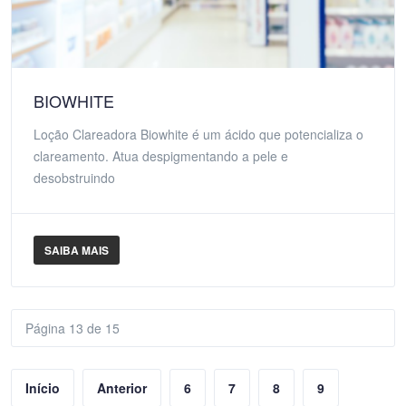
BIOWHITE
Loção Clareadora Biowhite é um ácido que potencializa o
clareamento. Atua despigmentando a pele e
desobstruindo
SAIBA MAIS
Página 13 de 15
Início
Anterior
6
7
8
9