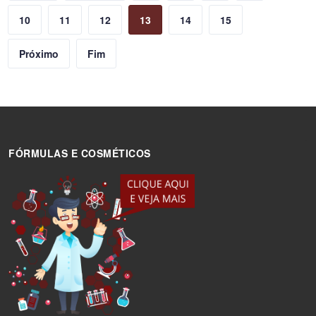
10
11
12
13
14
15
Próximo
Fim
FÓRMULAS E COSMÉTICOS