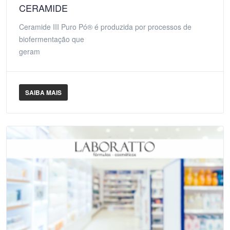
CERAMIDE
Ceramide III Puro Pó® é produzida por processos de
biofermentação que
geram
SAIBA MAIS