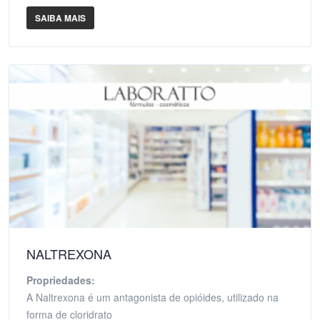
SAIBA MAIS
NALTREXONA
Propriedades:
A Naltrexona é um antagonista de opióides, utilizado na
forma de cloridrato