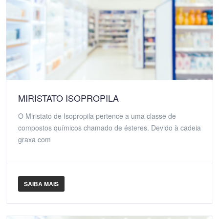
MIRISTATO ISOPROPILA
O Miristato de Isopropila pertence a uma classe de
compostos químicos chamado de ésteres. Devido à cadeia
graxa com
SAIBA MAIS