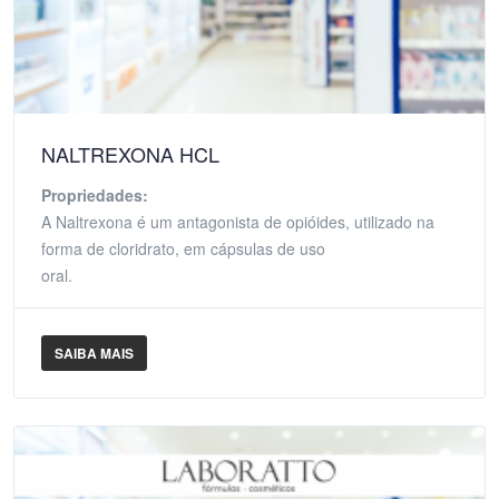
NALTREXONA HCL
Propriedades:
A Naltrexona é um antagonista de opióides, utilizado na
forma de cloridrato, em cápsulas de uso
oral.
SAIBA MAIS