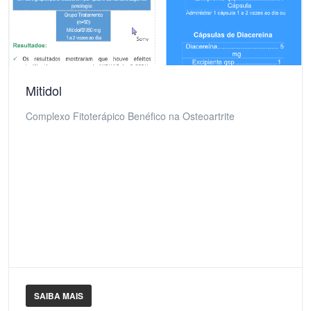
Mitidol
Complexo Fitoterápico Benéfico na Osteoartrite
SAIBA MAIS