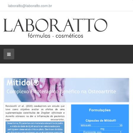
laboratto@laboratto.com.br