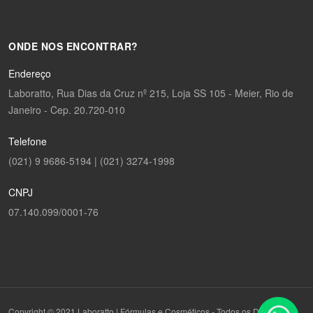
ONDE NOS ENCONTRAR?
Endereço
Laboratto, Rua Dias da Cruz nº 215, Loja SS 105 - Meier, Rio de
Janeiro - Cep. 20.720-010
Telefone
(021) 9 9686-5194 | (021) 3274-1998
CNPJ
07.140.099/0001-76
Copyright © 2021 Laboratto | Fórmulas e Cosméticos - Todos os Direitos