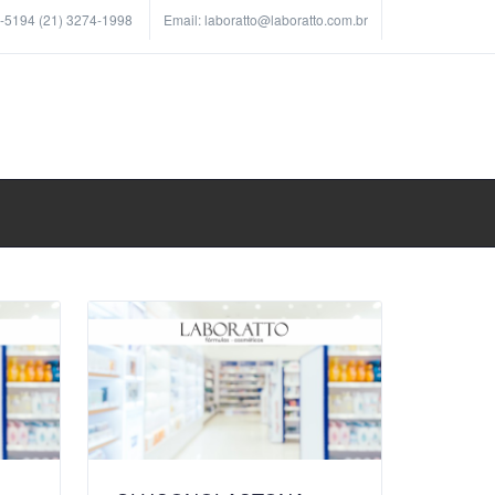
6-5194 (21) 3274-1998
Email:
laboratto@laboratto.com.br