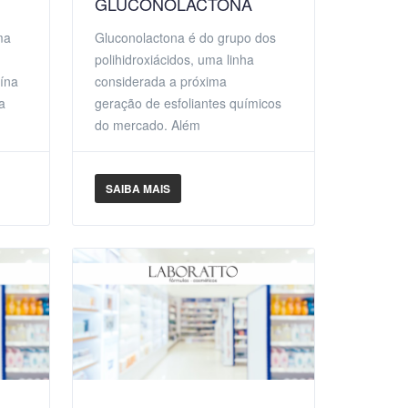
GLUCONOLACTONA
ma
Gluconolactona é do grupo dos
polihidroxiácidos, uma linha
oína
considerada a próxima
a
geração de esfoliantes químicos
do mercado. Além
SAIBA MAIS