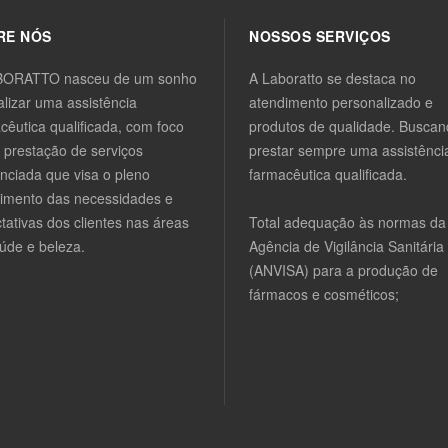
RE NÓS
NOSSOS SERVIÇOS
BORATTO nasceu de um sonho
A Laboratto se destaca no
alizar uma assistência
atendimento personalizado e
cêutica qualificada, com foco
produtos de qualidade. Busca
prestação de serviços
prestar sempre uma assistênci
enciada que visa o pleno
farmacêutica qualificada.
imento das necessidades e
tativas dos clientes nas áreas
Total adequação às normas da
úde e beleza.
Agência de Vigilância Sanitária
(ANVISA) para a produção de
fármacos e cosméticos;