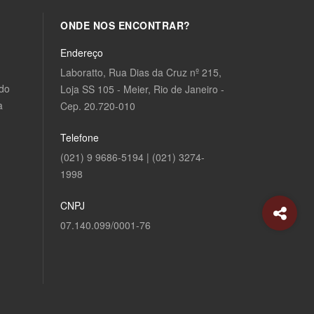
ONDE NOS ENCONTRAR?
Endereço
Laboratto, Rua Dias da Cruz nº 215,
ndo
Loja SS 105 - Meier, Rio de Janeiro -
a
Cep. 20.720-010
Telefone
(021) 9 9686-5194 | (021) 3274-
1998
CNPJ
07.140.099/0001-76