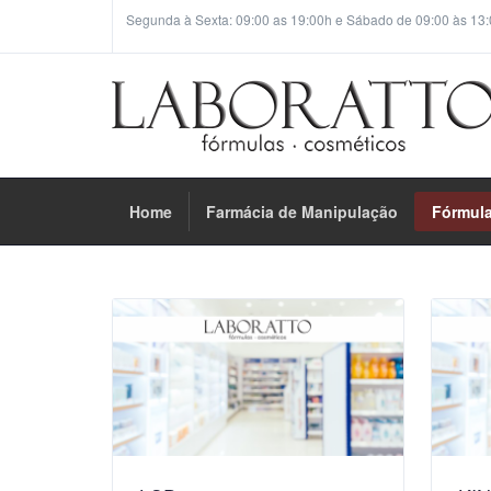
Segunda à Sexta: 09:00 as 19:00h e Sábado de 09:00 às 13:
Home
Farmácia de Manipulação
Fórmul