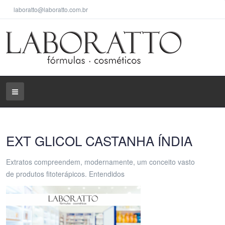
laboratto@laboratto.com.br
EXT GLICOL CASTANHA ÍNDIA
Extratos compreendem, modernamente, um conceito vasto
de produtos fitoterápicos. Entendidos