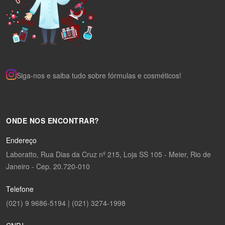
Siga-nos e saiba tudo sobre fórmulas e cosméticos!
ONDE NOS ENCONTRAR?
Endereço
Laboratto, Rua Dias da Cruz nº 215, Loja SS 105 - Meier, Rio de
Janeiro - Cep. 20.720-010
Telefone
(021) 9 9686-5194 | (021) 3274-1998